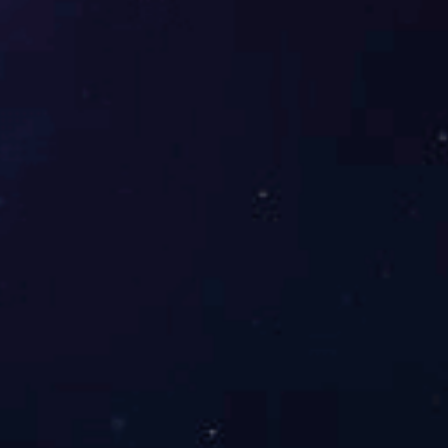
规划与政策咨询事业部
项目咨询事业部
028-8679 8200
028-8777 3420
投资咨询事业部
评审事业部
028-8753 0405
028-8777 3422
造价咨询事业部
项目管理事业部
028-8771 3043
028-8779 1990
市场经营与合同管理部
低碳经济研究中心
028-8779 8401
028-8753 0405
社会稳定风险评估研究中心
028-8777 3422