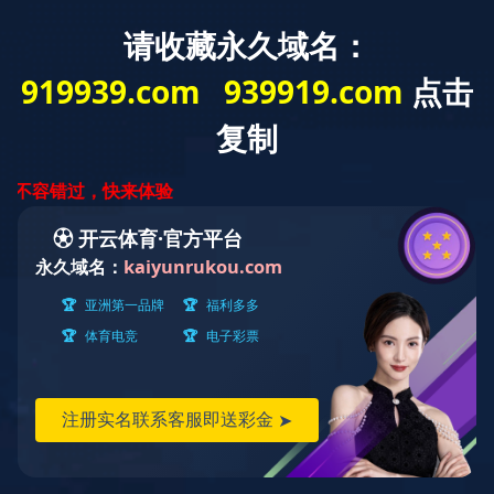

典
型
案
例

当前位置：
典型案例
政策/课题研究
>
政策/课题研究
项目策划
规划咨询
项目咨询及评估